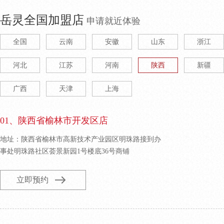
岳灵全国加盟店
申请就近体验
全国
云南
安徽
山东
浙江
河北
江苏
河南
陕西
新疆
广西
天津
上海
01、陕西省榆林市开发区店
地址：陕西省榆林市高新技术产业园区明珠路接到办
事处明珠路社区荟景新园1号楼底36号商铺
立即预约