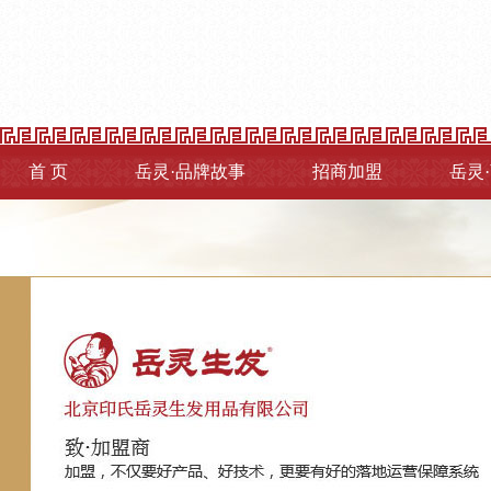
首 页
岳灵·品牌故事
招商加盟
岳灵