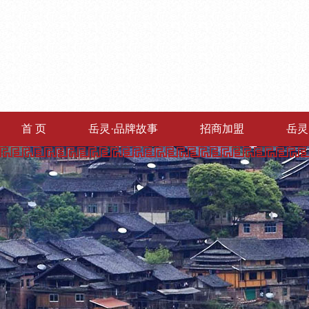
首 页
岳灵·品牌故事
招商加盟
岳灵