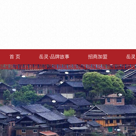
首 页
岳灵·品牌故事
招商加盟
岳灵