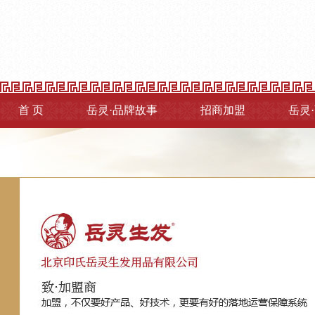
首 页
岳灵·品牌故事
招商加盟
岳灵