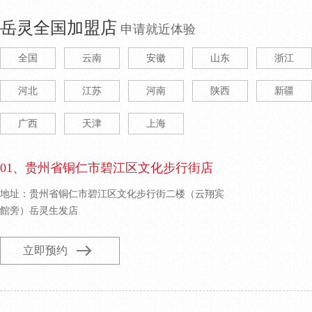
岳灵全国加盟店
申请就近体验
全国
云南
安徽
山东
浙江
河北
江苏
河南
陕西
新疆
广西
天津
上海
01、贵州省铜仁市碧江区文化步行街店
地址：贵州省铜仁市碧江区文化步行街二楼（云翔宾
館旁）岳灵生发店
立即预约