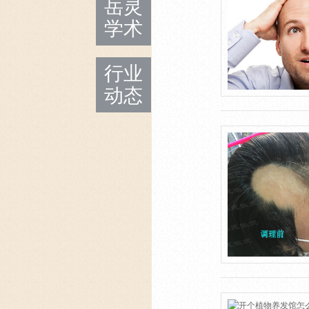
岳灵
学术
行业
动态