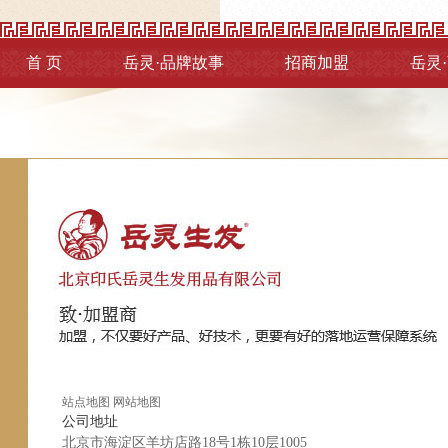
首 页
岳灵·品牌故事
招商加盟
岳灵
站点地图
网站地图
公司地址
北京市海淀区羊坊店路18号1栋10层1005