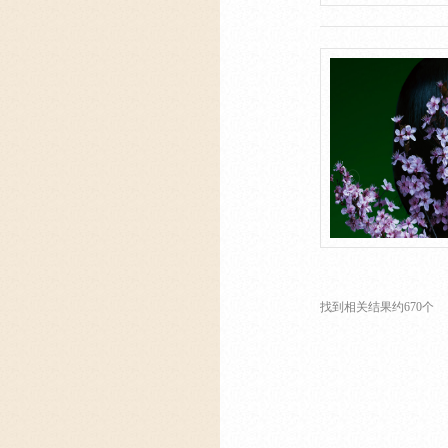
找到相关结果约670个