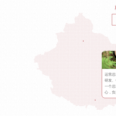
运营总
研发、
一个总
心，负