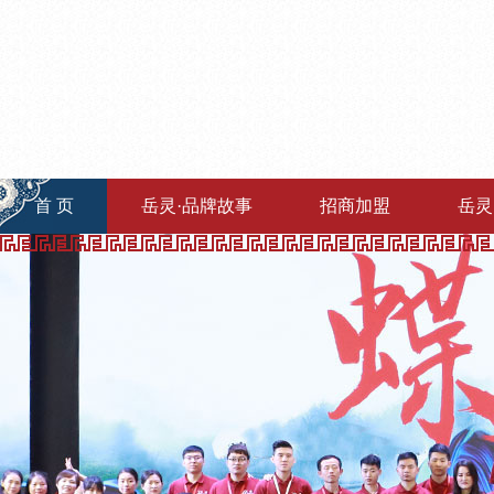
首 页
岳灵·品牌故事
招商加盟
岳灵