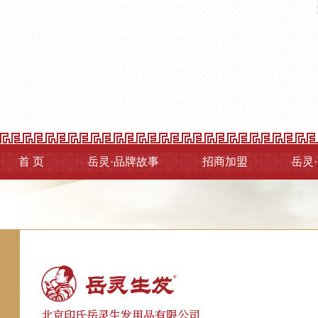
首 页
岳灵·品牌故事
招商加盟
岳灵