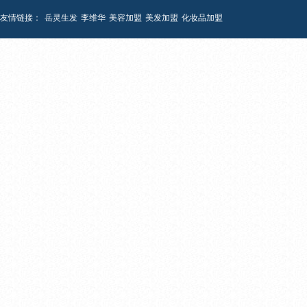
友情链接：
岳灵生发
李维华
美容加盟
美发加盟
化妆品加盟