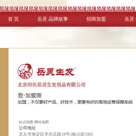
首 页
岳灵·品牌故事
招商加盟
岳灵
站点地图
网站地图
公司地址
北京市海淀区羊坊店路18号1栋10层1005