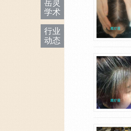
岳灵
学术
行业
动态