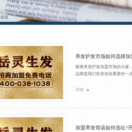
讯搜索
养发护发市场如何选择加
随着养发护发加盟市场的火爆
品牌是我们投资创业重要的一步
详情
加盟养发馆该如何选址?开