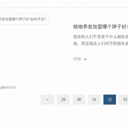
植物养发加盟哪个牌子好?
现在的人们不管是干什么都在
场。而且现在人们对于防脱生发
详情
果约670个
<
29
30
31
32
33