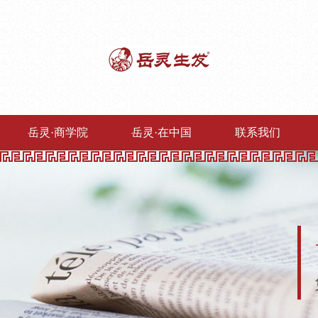
岳灵·商学院
岳灵·在中国
联系我们