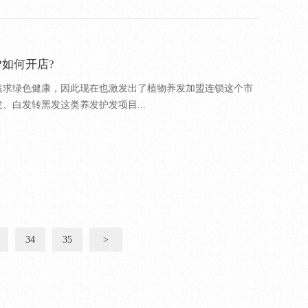
如何开店?
追求绿色健康，因此现在也激发出了植物养发加盟连锁这个市
、白发转黑发这类养发护发项目...
34
35
>