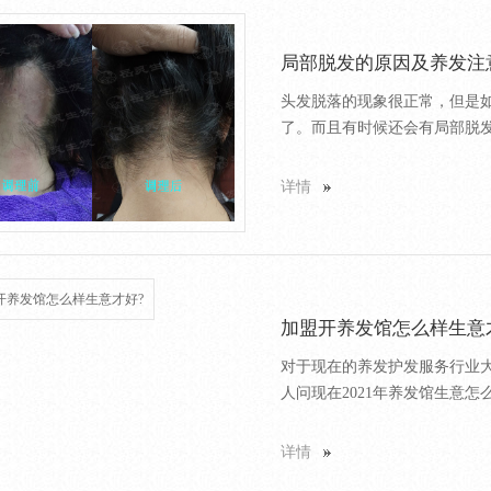
局部脱发的原因及养发注
头发脱落的现象很正常，但是
了。而且有时候还会有局部脱发
详情
加盟开养发馆怎么样生意
对于现在的养发护发服务行业
人问现在2021年养发馆生意怎
详情