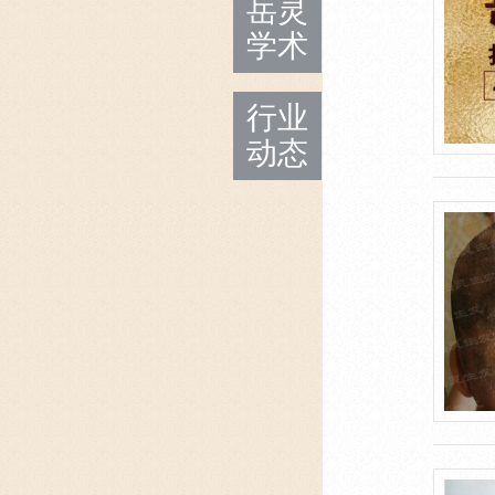
岳灵
学术
行业
动态