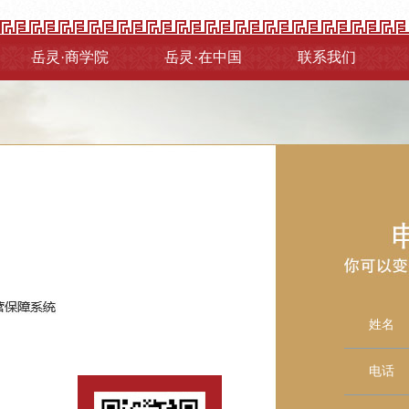
岳灵·商学院
岳灵·在中国
联系我们
姓名
电话