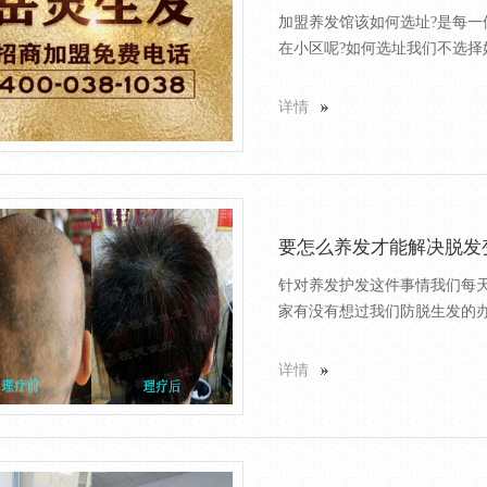
加盟养发馆该如何选址?是每
在小区呢?如何选址我们不选择好
详情
要怎么养发才能解决脱发
针对养发护发这件事情我们每
家有没有想过我们防脱生发的办法
详情