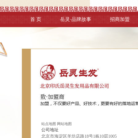
首 页
岳灵·品牌故事
招商加盟
站点地图
网站地图
公司地址
北京市海淀区羊坊店路18号1栋10层1005