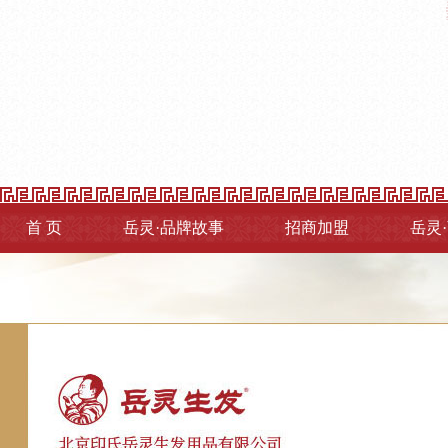
首 页
岳灵·品牌故事
招商加盟
岳灵