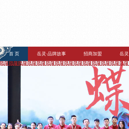
首 页
岳灵·品牌故事
招商加盟
岳灵