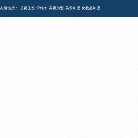
友情链接：
岳灵生发
李维华
美容加盟
美发加盟
化妆品加盟