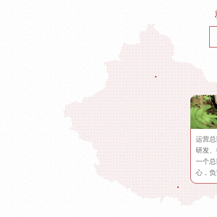
运营总
研发、
一个总
心，负