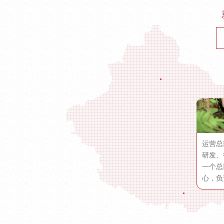
运营总
研发、
一个总
心，负