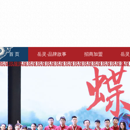
首 页
岳灵·品牌故事
招商加盟
岳灵