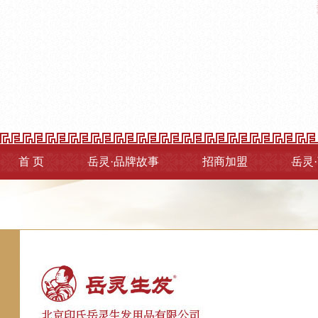
首 页
岳灵·品牌故事
招商加盟
岳灵