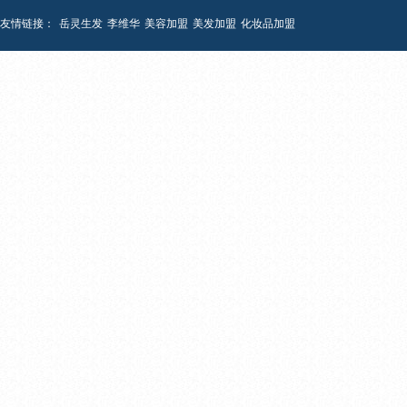
友情链接：
岳灵生发
李维华
美容加盟
美发加盟
化妆品加盟