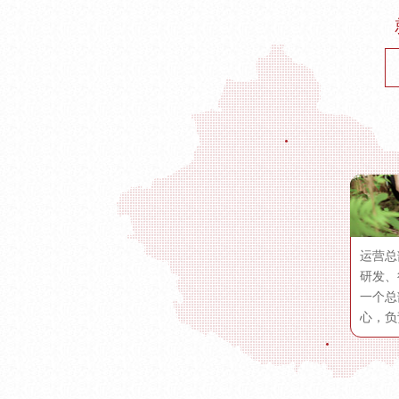
运营总
研发、
一个总
心，负