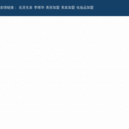
友情链接：
岳灵生发
李维华
美容加盟
美发加盟
化妆品加盟