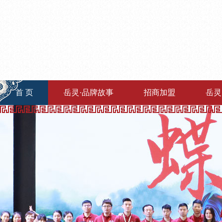
首 页
岳灵·品牌故事
招商加盟
岳灵