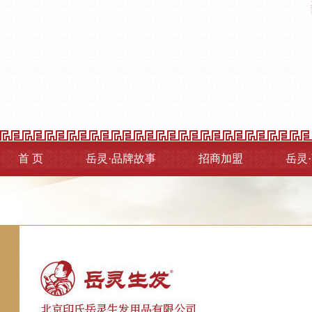
首 页
岳灵·品牌故事
招商加盟
岳灵