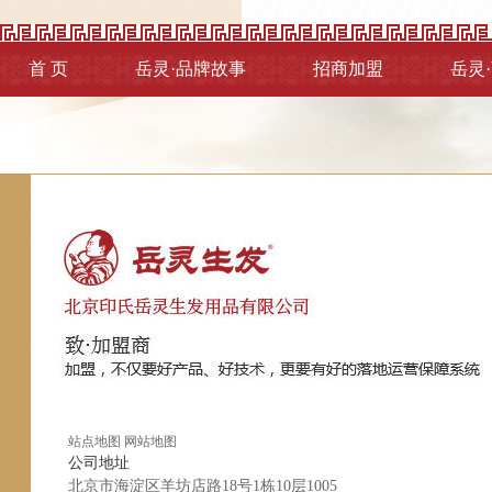
首 页
岳灵·品牌故事
招商加盟
岳灵
站点地图
网站地图
公司地址
北京市海淀区羊坊店路18号1栋10层1005