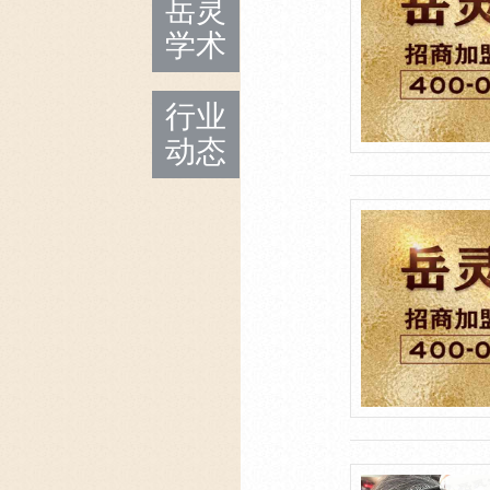
岳灵
学术
行业
动态