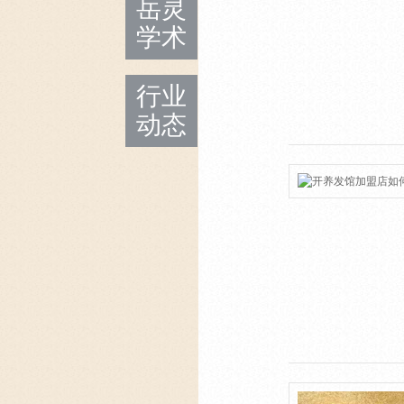
岳灵
学术
行业
动态