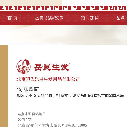
首 页
岳灵·品牌故事
招商加盟
岳灵
站点地图
网站地图
公司地址
北京市海淀区羊坊店路18号1栋10层1005