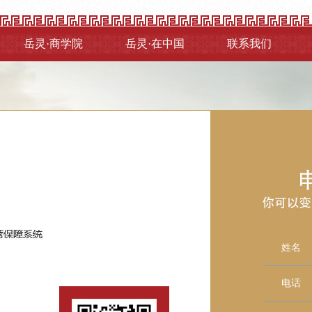
岳灵·商学院
岳灵·在中国
联系我们
姓名
电话