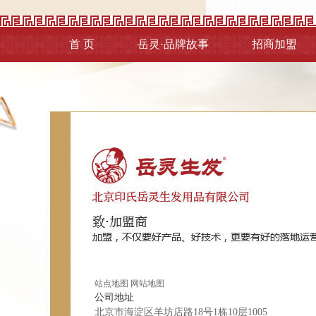
首 页
岳灵·品牌故事
招商加盟
站点地图
网站地图
公司地址
北京市海淀区羊坊店路18号1栋10层1005