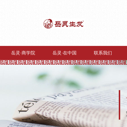
岳灵·商学院
岳灵·在中国
联系我们