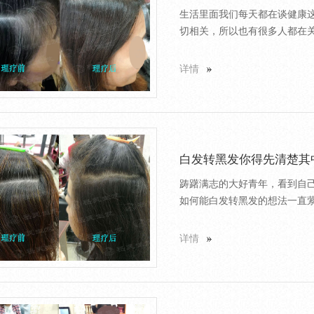
生活里面我们每天都在谈健康
切相关，所以也有很多人都在关
详情
白发转黑发你得先清楚其
踌躇满志的大好青年，看到自
如何能白发转黑发的想法一直萦
详情