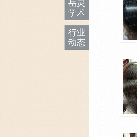
岳灵
学术
行业
动态