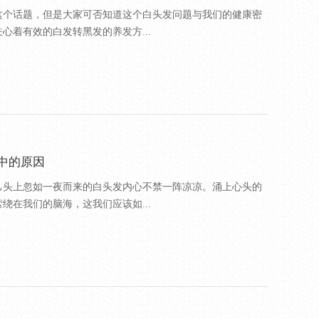
这个话题，但是大家可否知道这个白头发问题与我们的健康密
心着有效的白发转黑发的养发方...
中的原因
己头上忽如一夜而来的白头发内心不禁一阵凉凉。涌上心头的
绕在我们的脑海，这我们应该如...