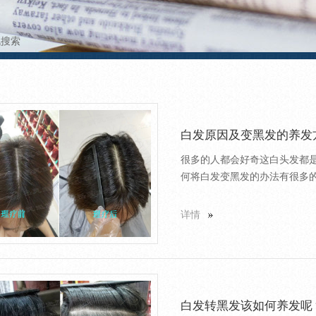
讯搜索
白发原因及变黑发的养发
很多的人都会好奇这白头发都是
何将白发变黑发的办法有很多的
详情
白发转黑发该如何养发呢