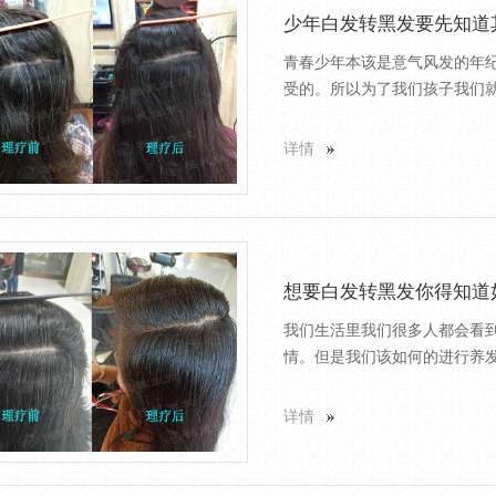
少年白发转黑发要先知道
青春少年本该是意气风发的年
受的。所以为了我们孩子我们就
详情
想要白发转黑发你得知道
我们生活里我们很多人都会看
情。但是我们该如何的进行养发护
详情