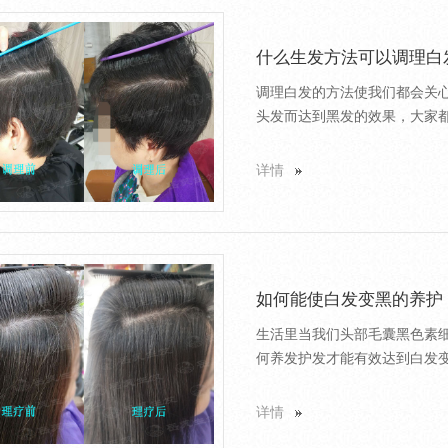
什么生发方法可以调理白
调理白发的方法使我们都会关
头发而达到黑发的效果，大家都了
详情
如何能使白发变黑的养护
生活里当我们头部毛囊黑色素
何养发护发才能有效达到白发变
详情