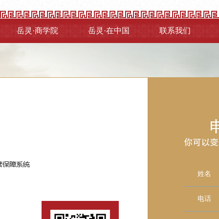
岳灵·商学院
岳灵·在中国
联系我们
姓名
电话