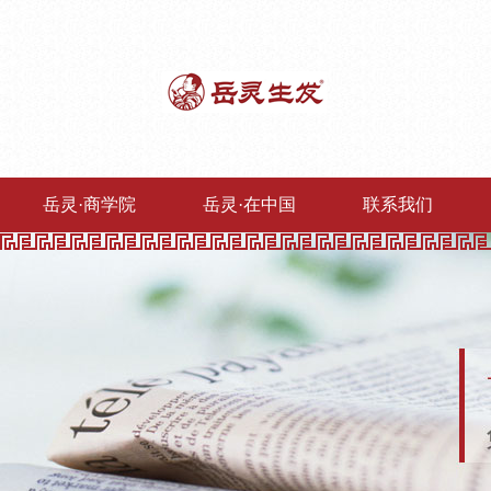
岳灵·商学院
岳灵·在中国
联系我们