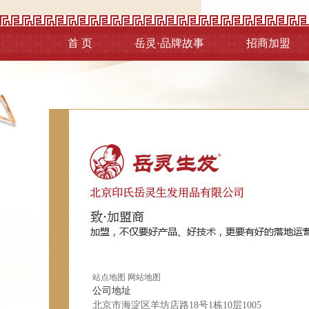
首 页
岳灵·品牌故事
招商加盟
站点地图
网站地图
公司地址
北京市海淀区羊坊店路18号1栋10层1005