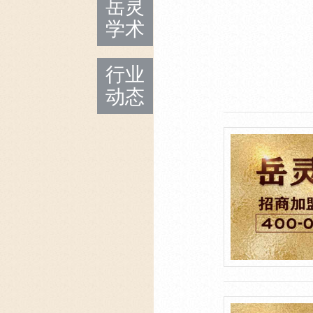
岳灵
学术
行业
动态