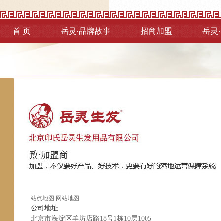
首 页
岳灵·品牌故事
招商加盟
岳灵
站点地图
网站地图
公司地址
北京市海淀区羊坊店路18号1栋10层1005