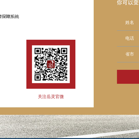
姓名
电话
省市
关注岳灵官微