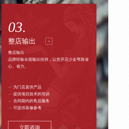
03.
整店输出
整店输出
品牌经验全面输出扶持，让您开店少走弯路省
心、省力。
—
为门店直供产品
—
提供项目技术的培训
—
合同期内的售后服务
—
可提供装修参考
立即咨询