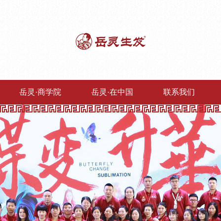
岳灵·商学院
岳灵·在中国
联系我们