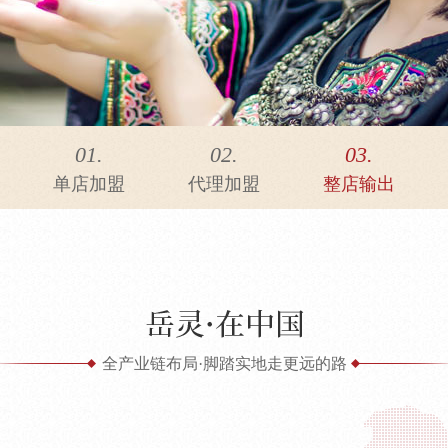
01.
02.
03.
单店加盟
代理加盟
整店输出
全产业链布局·脚踏实地走更远的路