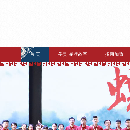
首 页
岳灵·品牌故事
招商加盟