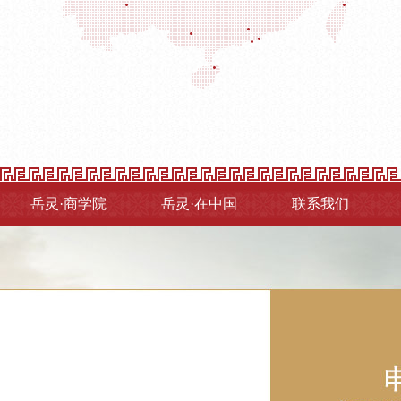
岳灵·商学院
岳灵·在中国
联系我们