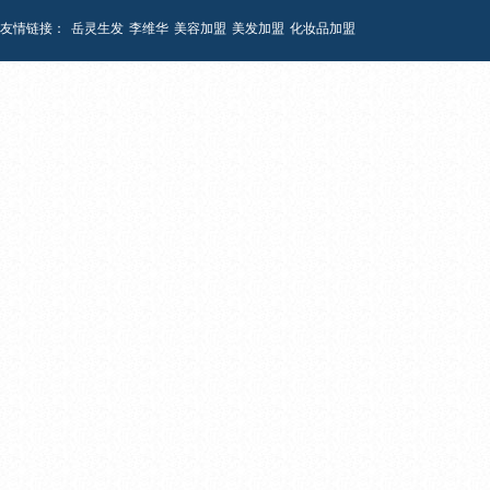
友情链接：
岳灵生发
李维华
美容加盟
美发加盟
化妆品加盟