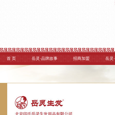
首 页
岳灵·品牌故事
招商加盟
岳灵