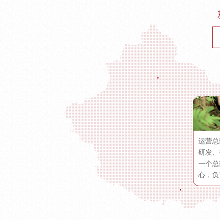
运营总
研发、
一个总
心，负