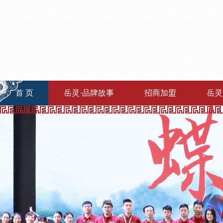
首 页
岳灵·品牌故事
招商加盟
岳灵