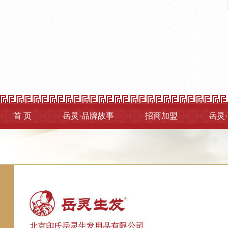
首 页
岳灵·品牌故事
招商加盟
岳灵