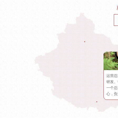
运营总
研发、
一个总
心，负