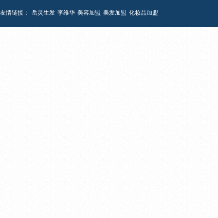
友情链接：
岳灵生发
李维华
美容加盟
美发加盟
化妆品加盟