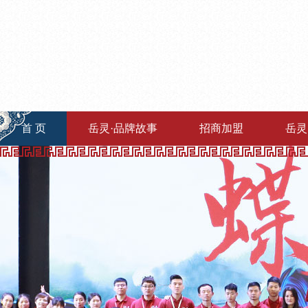
首 页
岳灵·品牌故事
招商加盟
岳灵