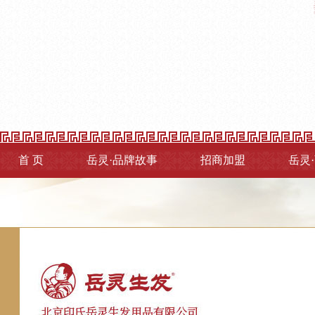
首 页
岳灵·品牌故事
招商加盟
岳灵