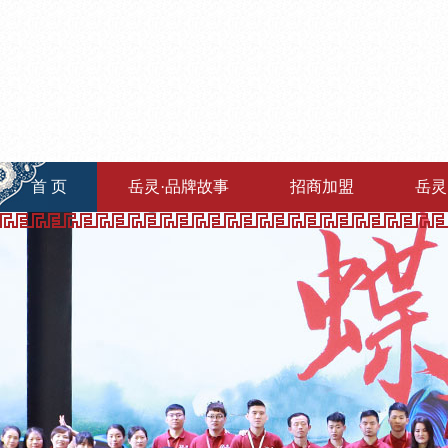
首 页
岳灵·品牌故事
招商加盟
岳灵