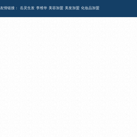
友情链接：
岳灵生发
李维华
美容加盟
美发加盟
化妆品加盟