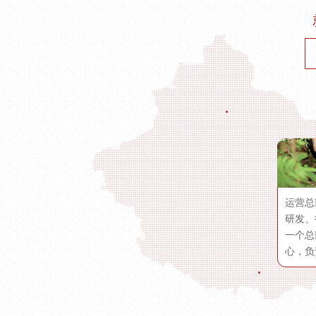
运营总
研发、
一个总
心，负