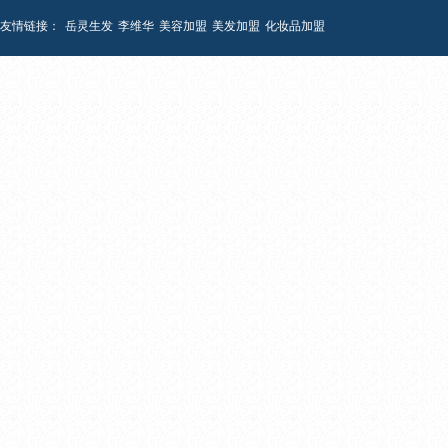
友情链接：
岳灵生发
李维华
美容加盟
美发加盟
化妆品加盟