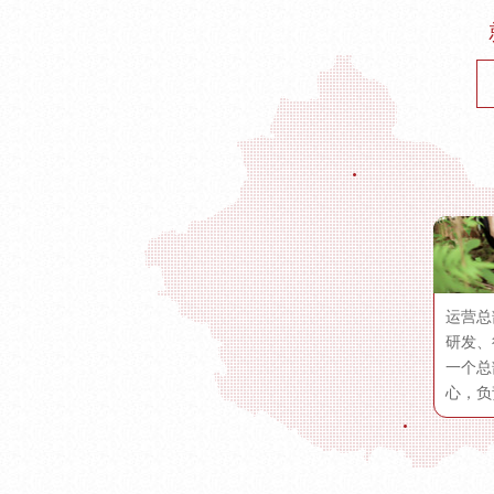
运营总
研发、
一个总
心，负