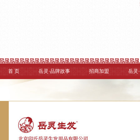
首 页
岳灵·品牌故事
招商加盟
岳灵