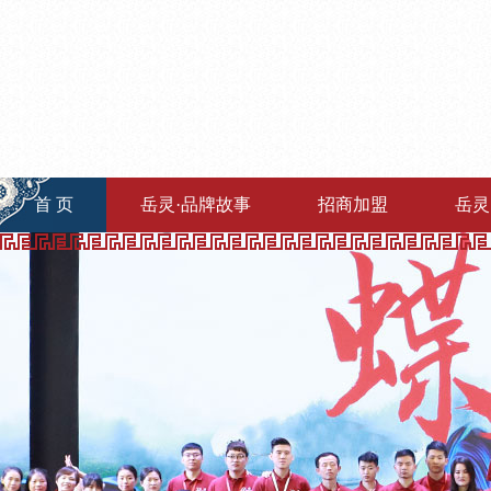
首 页
岳灵·品牌故事
招商加盟
岳灵