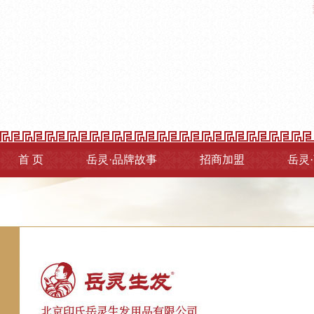
首 页
岳灵·品牌故事
招商加盟
岳灵