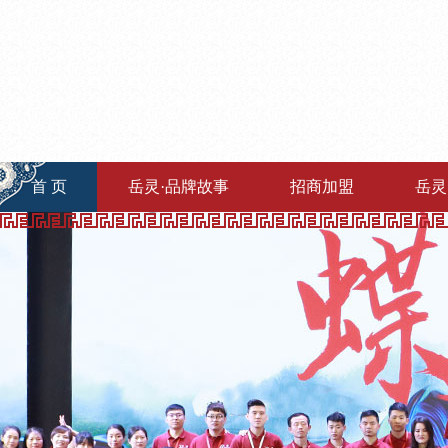
首 页
岳灵·品牌故事
招商加盟
岳灵