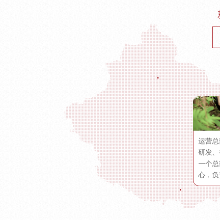
运营总
研发、
一个总
心，负