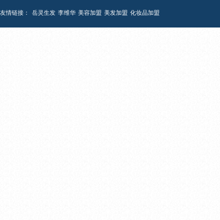
友情链接：
岳灵生发
李维华
美容加盟
美发加盟
化妆品加盟