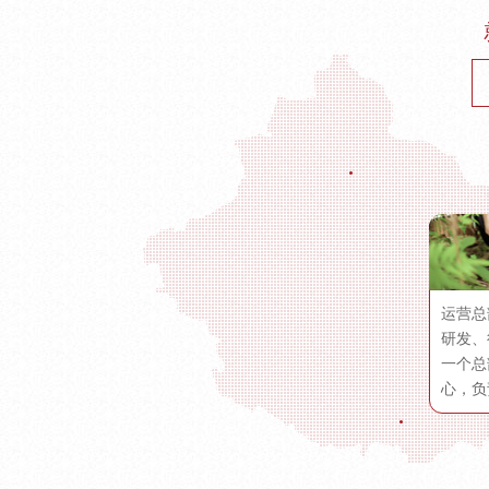
运营总
研发、
一个总
心，负