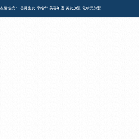
友情链接：
岳灵生发
李维华
美容加盟
美发加盟
化妆品加盟