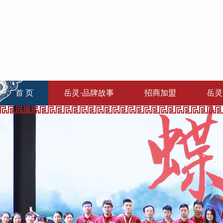
首 页
岳灵·品牌故事
招商加盟
岳灵