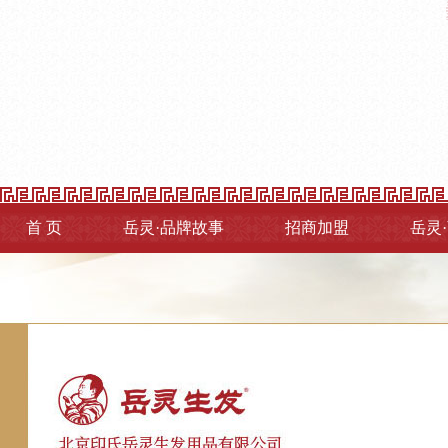
首 页
岳灵·品牌故事
招商加盟
岳灵