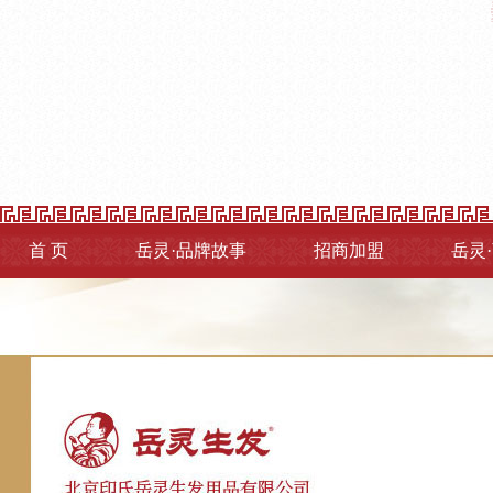
首 页
岳灵·品牌故事
招商加盟
岳灵