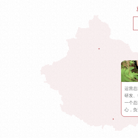
运营总
研发、
一个总
心，负