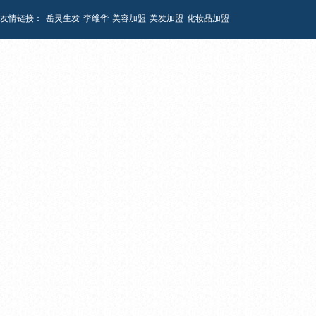
友情链接：
岳灵生发
李维华
美容加盟
美发加盟
化妆品加盟