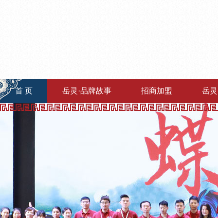
首 页
岳灵·品牌故事
招商加盟
岳灵