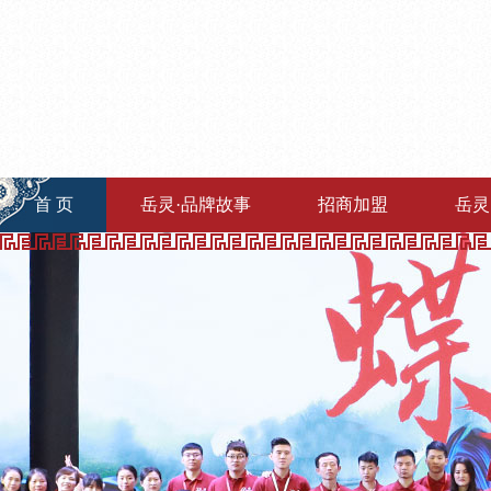
首 页
岳灵·品牌故事
招商加盟
岳灵