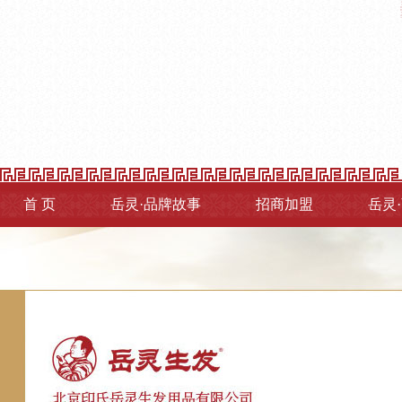
首 页
岳灵·品牌故事
招商加盟
岳灵