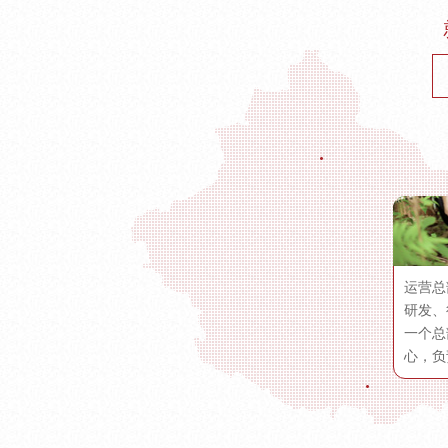
运营总
研发、
一个总
心，负