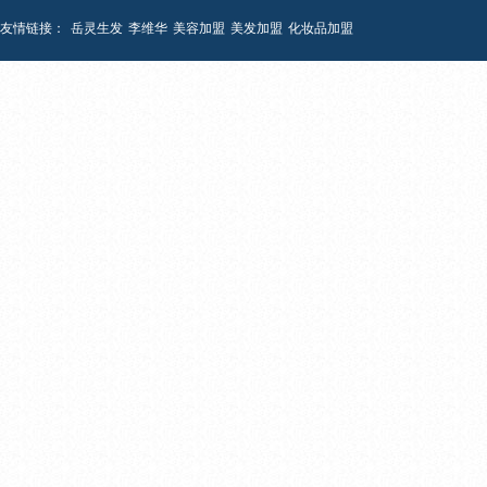
友情链接：
岳灵生发
李维华
美容加盟
美发加盟
化妆品加盟