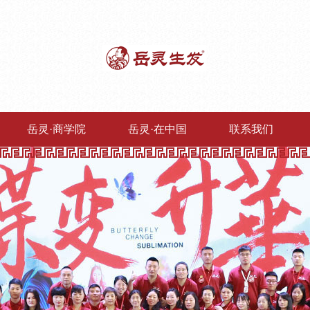
岳灵·商学院
岳灵·在中国
联系我们