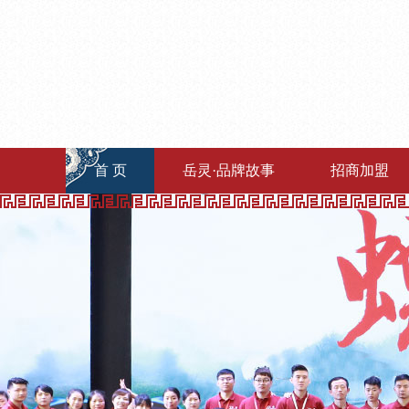
首 页
岳灵·品牌故事
招商加盟