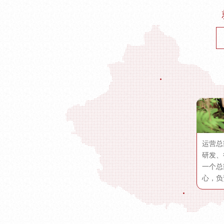
运营总
研发、
一个总
心，负