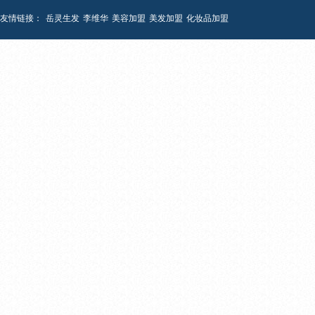
友情链接：
岳灵生发
李维华
美容加盟
美发加盟
化妆品加盟