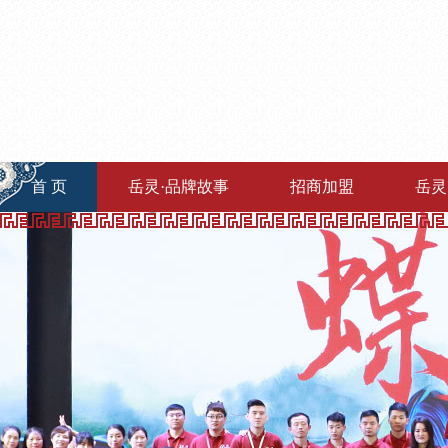
首 页
岳灵·品牌故事
招商加盟
岳灵