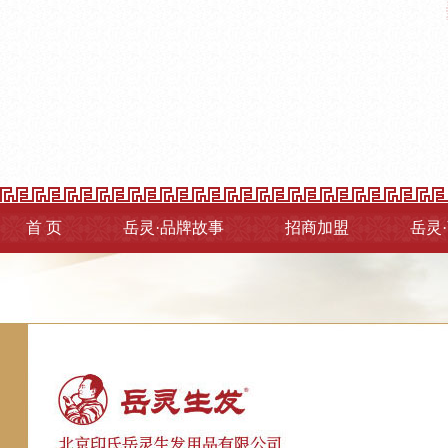
首 页
岳灵·品牌故事
招商加盟
岳灵