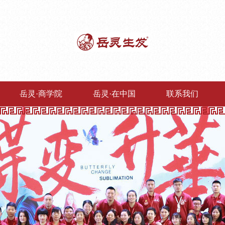
岳灵·商学院
岳灵·在中国
联系我们