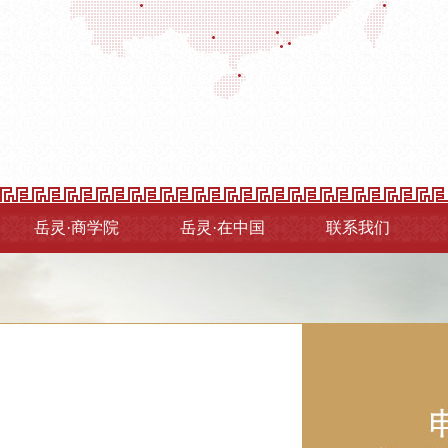
岳灵·商学院
岳灵·在中国
联系我们