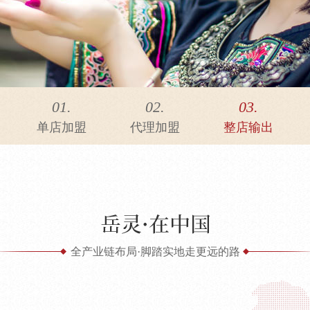
01.
02.
03.
单店加盟
代理加盟
整店输出
全产业链布局·脚踏实地走更远的路