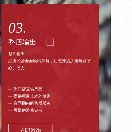
03.
整店输出
整店输出
品牌经验全面输出扶持，让您开店少走弯路省
心、省力。
—
为门店直供产品
—
提供项目技术的培训
—
合同期内的售后服务
—
可提供装修参考
立即咨询