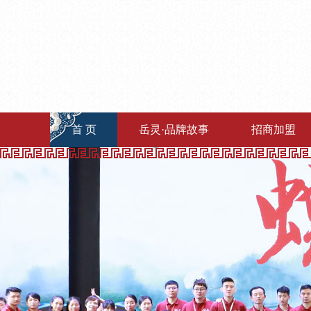
首 页
岳灵·品牌故事
招商加盟