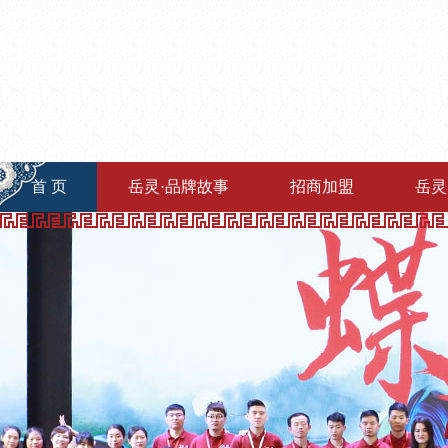
首 页
岳灵·品牌故事
招商加盟
岳灵