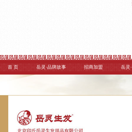
首 页
岳灵·品牌故事
招商加盟
岳灵