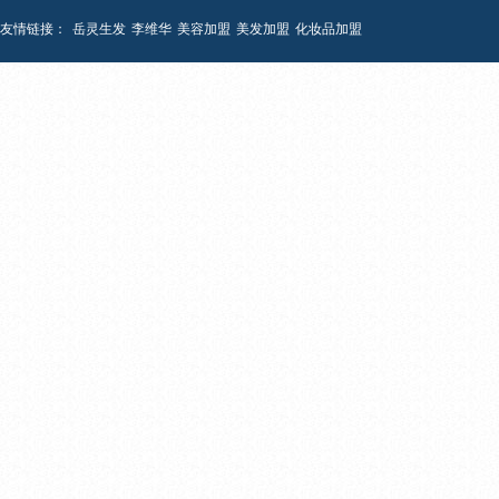
友情链接：
岳灵生发
李维华
美容加盟
美发加盟
化妆品加盟