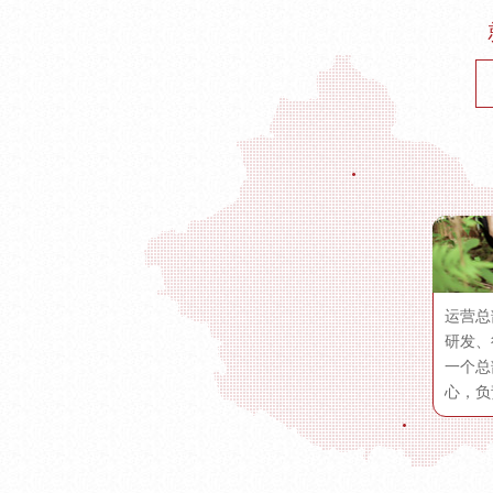
运营总
研发、
一个总
心，负